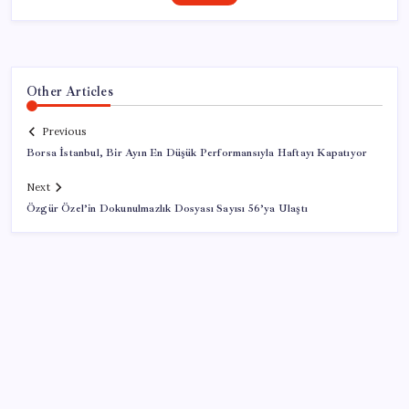
Other Articles
Previous
Borsa İstanbul, Bir Ayın En Düşük Performansıyla Haftayı Kapatıyor
Next
Özgür Özel’in Dokunulmazlık Dosyası Sayısı 56’ya Ulaştı