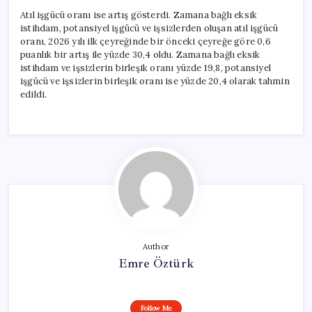
Atıl işgücü oranı ise artış gösterdi. Zamana bağlı eksik
istihdam, potansiyel işgücü ve işsizlerden oluşan atıl işgücü
oranı, 2026 yılı ilk çeyreğinde bir önceki çeyreğe göre 0,6
puanlık bir artış ile yüzde 30,4 oldu. Zamana bağlı eksik
istihdam ve işsizlerin birleşik oranı yüzde 19,8, potansiyel
işgücü ve işsizlerin birleşik oranı ise yüzde 20,4 olarak tahmin
edildi.
Author
Emre Öztürk
Follow Me