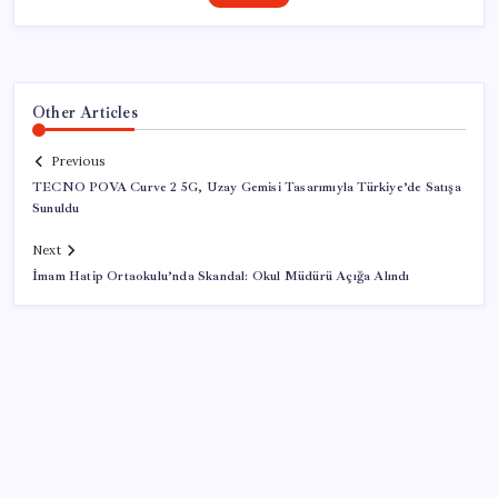
Other Articles
Previous
TECNO POVA Curve 2 5G, Uzay Gemisi Tasarımıyla Türkiye’de Satışa
Sunuldu
Next
İmam Hatip Ortaokulu’nda Skandal: Okul Müdürü Açığa Alındı