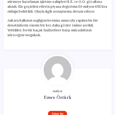
sürmeye hazırlanan işletme sahipleri R.E. ve O.Ö. gözaltına
alındı. Ele geçirilen etlerin piyasa değerinin 50 milyon 655 lira
olduğu belirtildi. Olayla ilgili soruşturma devam ediyor.
Ankara halkının sağlığını koruma amacıyla yapılan bu tür
denetimlerin önemi bir kez daha gözler önüne serildi.
Yetkililer, bu tür kaçak faaliyetlere karşı mücadelenin
süreceğini vurguladı.
Author
Emre Öztürk
Follow Me