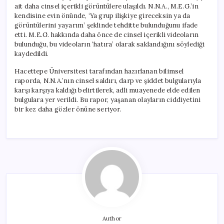
ait daha cinsel içerikli görüntülere ulaşıldı. N.N.A., M.E.G.’in
kendisine evin önünde, ‘Ya grup ilişkiye gireceksin ya da
görüntülerini yayarım’ şeklinde tehditte bulunduğunu ifade
etti. M.E.G. hakkında daha önce de cinsel içerikli videoların
bulunduğu, bu videoların ‘hatıra’ olarak saklandığını söylediği
kaydedildi.
Hacettepe Üniversitesi tarafından hazırlanan bilimsel
raporda, N.N.A.’nın cinsel saldırı, darp ve şiddet bulgularıyla
karşı karşıya kaldığı belirtilerek, adli muayenede elde edilen
bulgulara yer verildi. Bu rapor, yaşanan olayların ciddiyetini
bir kez daha gözler önüne seriyor.
Author