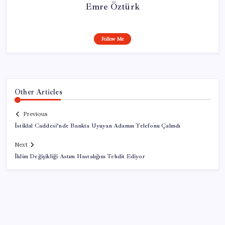
Emre Öztürk
Follow Me
Other Articles
Previous
İstiklal Caddesi’nde Bankta Uyuyan Adamın Telefonu Çalındı
Next
İklim Değişikliği Astım Hastalığını Tehdit Ediyor