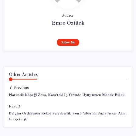
Author
Emre Öztürk
Follow Me
Other Articles
Previous
Narkotik Köpeği Zeus, Kars’taki İş Yerinde Uyuşturucu Madde Buldu
Next
Belçika Ordusunda Rekor Seferberlik: Son 5 Yılda En Fazla Asker Alımı
Gerçekleşti