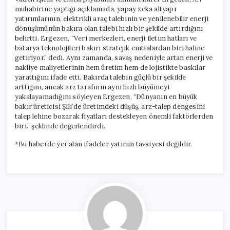
muhabirine yaptığı açıklamada, yapay zeka altyapı
yatırımlarının, elektrikli araç talebinin ve yenilenebilir enerji
dönüşümünün bakıra olan talebi hızlı bir şekilde artırdığını
belirtti. Ergezen, “Veri merkezleri, enerji iletim hatları ve
batarya teknolojileri bakırı stratejik emtialardan biri haline
getiriyor.” dedi. Aynı zamanda, savaş nedeniyle artan enerji ve
nakliye maliyetlerinin hem üretim hem de lojistikte baskılar
yarattığını ifade etti. Bakırda talebin güçlü bir şekilde
arttığını, ancak arz tarafının aynı hızlı büyümeyi
yakalayamadığını söyleyen Ergezen, “Dünyanın en büyük
bakır üreticisi Şili’de üretimdeki düşüş, arz-talep dengesini
talep lehine bozarak fiyatları destekleyen önemli faktörlerden
biri.” şeklinde değerlendirdi.
*Bu haberde yer alan ifadeler yatırım tavsiyesi değildir.