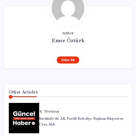
Author
Emre Öztürk
Follow Me
Other Articles
Previous
Kırıkkale’de AK Partili Belediye Başkanı Rüşvetten
Ceza Aldı