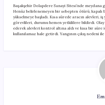
Başakşehir Dolapdere Sanayi Sitesi’nde meydana ge
Henüz belirlenemeyen bir sebepten ötürü, kapalı bi
yükselmeye başladı. Kısa sürede aracın alevleri, iş
görevlileri, durumu hemen yetkililere bildirdi. Olay
ederek alevleri kontrol altına aldı ve kısa bir süre 
kullanılamaz hale getirdi. Yangının çıkış nedeni ile
Emr