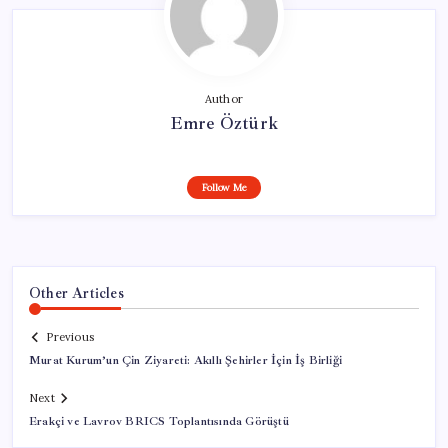
Author
Emre Öztürk
Follow Me
Other Articles
Previous
Murat Kurum’un Çin Ziyareti: Akıllı Şehirler İçin İş Birliği
Next
Erakçi ve Lavrov BRICS Toplantısında Görüştü