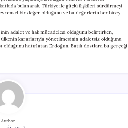
atkıda bulunarak, Türkiye ile güçlü ilişkileri sürdürmeyi
evrensel bir değer olduğunu ve bu değerlerin her birey
nin adalet ve hak mücadelesi olduğunu belirtirken,
ş ülkenin kararlarıyla yönetilmesinin adaletsiz olduğunu
sı olduğunu hatırlatan Erdoğan, Batılı dostlara bu gerçeği
Author