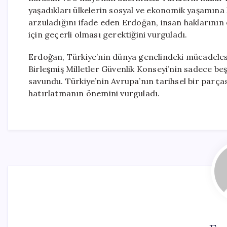
yaşadıkları ülkelerin sosyal ve ekonomik yaşamına k
arzuladığını ifade eden Erdoğan, insan haklarının 
için geçerli olması gerektiğini vurguladı.
Erdoğan, Türkiye’nin dünya genelindeki mücadelesi
Birleşmiş Milletler Güvenlik Konseyi’nin sadece be
savundu. Türkiye’nin Avrupa’nın tarihsel bir parça
hatırlatmanın önemini vurguladı.