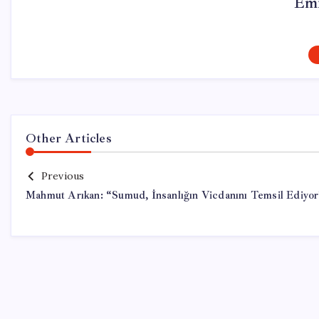
Emr
Other Articles
Previous
Mahmut Arıkan: “Sumud, İnsanlığın Vicdanını Temsil Ediyor