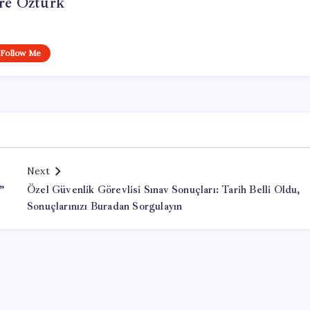
e Öztürk
Follow Me
Next
”
Özel Güvenlik Görevlisi Sınav Sonuçları: Tarih Belli Oldu,
Sonuçlarınızı Buradan Sorgulayın