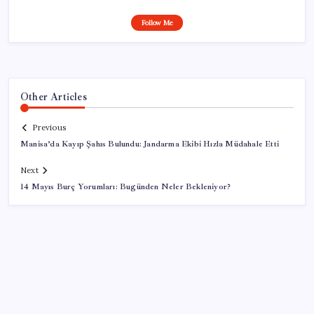
Follow Me
Other Articles
Previous
Manisa’da Kayıp Şahıs Bulundu: Jandarma Ekibi Hızla Müdahale Etti
Next
14 Mayıs Burç Yorumları: Bugünden Neler Bekleniyor?