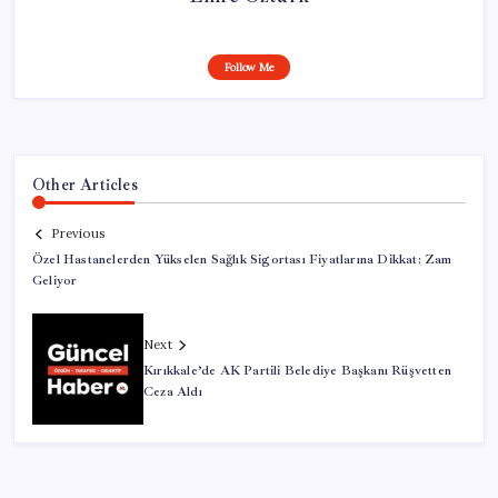
Follow Me
Other Articles
Previous
Özel Hastanelerden Yükselen Sağlık Sigortası Fiyatlarına Dikkat: Zam
Geliyor
Next
Kırıkkale’de AK Partili Belediye Başkanı Rüşvetten
Ceza Aldı