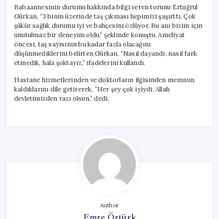
Babaannesinin durumu hakkında bilgi veren torunu Ertuğrul
Gürkan, “3 binin üzerinde taş çıkması hepimizi şaşırttı. Çok
şükür sağlık durumu iyi ve bahçesini özlüyor. Bu anı bizim için
unutulmaz bir deneyim oldu,” şeklinde konuştu. Ameliyat
öncesi, taş sayısının bu kadar fazla olacağını
düşünmediklerini belirten Gürkan, “Nasıl dayandı, nasıl fark
etmedik, hala şoktayız,” ifadelerini kullandı.
Hastane hizmetlerinden ve doktorların ilgisinden memnun
kaldıklarını dile getirerek, “Her şey çok iyiydi, Allah
devletimizden razı olsun,” dedi.
Author
Emre Öztürk