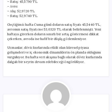
– Satış: 45,5790 TL
– Avro:
– Alış: 52,9720 TL
– Satış: 52,9740 TL
Geçtiğimiz hafta Cuma günü doların satış fiyatı 45,5440 TL,
avronun satış fiyatı ise 53,0320 TL olarak belirlenmişti. Yeni
haftaya girerken doların sınırlı bir artış göstermesi dikkat
çekerken, avroda ise hafif bir düşüş gözlemleniyor.
Uzmanlar, döviz kurlarında etkili olan küresel piyasa
gelişmeleri ve iç ekonomik dinamiklerin ön planda olduğunu
vurguluyor. Bu hafta veri akışına bağlı olarak döviz kurlarında
dalgalı bir seyrin devam edebileceği öngörülüyor.