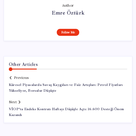
Author
Emre Öztürk
Follow Me
Other Articles
Previous
Küresel Piyasalarda Savaş Kaygıları ve Faiz Artışları: Petrol Fiyatları
Yükseliyor, Borsalar Düşüşte
Next
VİOP’ta Endeks Kontratı Haftayı Düşüşle Açtı: 16.600 Desteği Önem
Kazandı