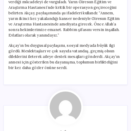
verdiği mücadeleyi de vurguladı. Yarın Giresun Eğitim ve
Araştırma Hastanesi’nde kritik bir operasyon geçireceğini
belirten Akçay, paylaşımında şu ifadeleri kullandı: “Annem,
yarın ikinci kez yakalandığı kanser nedeniyle Giresun Eğitim
ve Araştırma Hastanesinde ameliyata girecek. Önce Allah’a
sonra hekimlerimize emanet. Rabbim şifasını versin inşallah.
Evlatları olarak yanındayız.”
Akçay’ın bu duygusal paylaşımı, sosyal medyada büyük ilgi
gördü. Meslektaşları ve çok sayıda vatandaş, geçmiş olsun
dileklerini ileterek aileye destek mesajları gönderdi. Akçay’ın
annesi için gösterilen bu dayanışma, toplumun birlikteliğini
bir kez daha gözler önüne serdi.