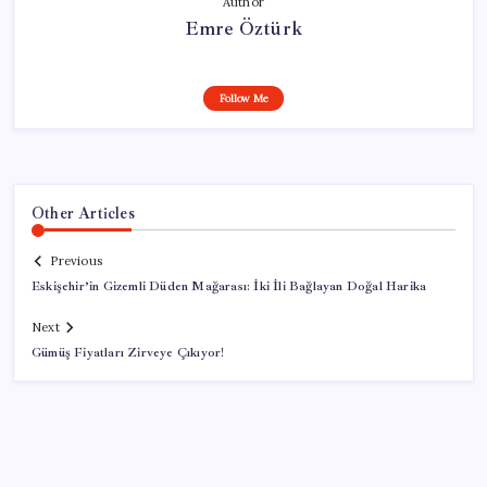
Author
Emre Öztürk
Follow Me
Other Articles
Previous
Eskişehir’in Gizemli Düden Mağarası: İki İli Bağlayan Doğal Harika
Next
Gümüş Fiyatları Zirveye Çıkıyor!