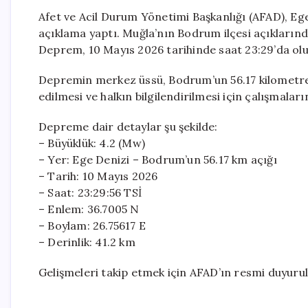
Afet ve Acil Durum Yönetimi Başkanlığı (AFAD), Ege
açıklama yaptı. Muğla’nın Bodrum ilçesi açıklarınd
Deprem, 10 Mayıs 2026 tarihinde saat 23:29’da oluş
Depremin merkez üssü, Bodrum’un 56.17 kilometre a
edilmesi ve halkın bilgilendirilmesi için çalışmalar
Depreme dair detaylar şu şekilde:
– Büyüklük: 4.2 (Mw)
– Yer: Ege Denizi – Bodrum’un 56.17 km açığı
– Tarih: 10 Mayıs 2026
– Saat: 23:29:56 TSİ
– Enlem: 36.7005 N
– Boylam: 26.75617 E
– Derinlik: 41.2 km
Gelişmeleri takip etmek için AFAD’ın resmi duyuru