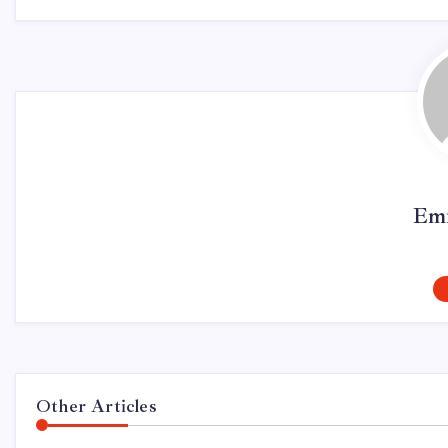
Emr
Other Articles