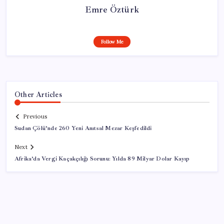
Emre Öztürk
Follow Me
Other Articles
Previous
Sudan Çölü’nde 260 Yeni Anıtsal Mezar Keşfedildi
Next
Afrika’da Vergi Kaçakçılığı Sorunu: Yılda 89 Milyar Dolar Kayıp