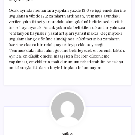
Ocak ayında memurlara yapılan yüzde 18,6 ve işçi emeklilerine
uygulanan yüzde 12,2 zamların ardından, Temmuz ayındaki
veriler, yılın ikinci yarısındaki alım gücünü belirlemede kritik
bir rol oynayacak. Ancak yukarıda belirtilen rakamlar yalnızca
“enflasyon kaynaklı” yasal artışları yansıtmakta. Geçmişteki
uygulamalar göz önüne alındığında, hükümetin bu zamların
üzerine ekstra bir refah payı ekleyip eklemeyeceği,
Temmuz’daki nihai alım gücünü belirleyecek en önemli faktör.
Ayrıca, en düşük emekli maaşı için özel bir düzenleme
yapılması, emeklilerin mali durumunu rahatlatabilir. Ancak şu
an itibarıyla iktidarın böyle bir planı bulunmuyor.
Author