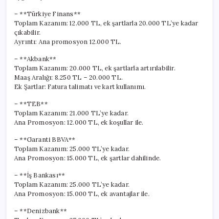
– **Türkiye Finans**
Toplam Kazanım: 12.000 TL, ek şartlarla 20.000 TL’ye kadar
çıkabilir.
Ayrıntı: Ana promosyon 12.000 TL.
– **Akbank**
Toplam Kazanım: 20.000 TL, ek şartlarla artırılabilir.
Maaş Aralığı: 8.250 TL – 20.000 TL.
Ek Şartlar: Fatura talimatı ve kart kullanımı.
– **TEB**
Toplam Kazanım: 21.000 TL’ye kadar.
Ana Promosyon: 12.000 TL, ek koşullar ile.
– **Garanti BBVA**
Toplam Kazanım: 25.000 TL’ye kadar.
Ana Promosyon: 15.000 TL, ek şartlar dahilinde.
– **İş Bankası**
Toplam Kazanım: 25.000 TL’ye kadar.
Ana Promosyon: 15.000 TL, ek avantajlar ile.
– **Denizbank**