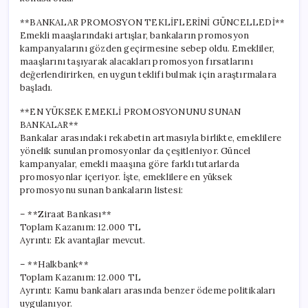
**BANKALAR PROMOSYON TEKLİFLERİNİ GÜNCELLEDİ**
Emekli maaşlarındaki artışlar, bankaların promosyon
kampanyalarını gözden geçirmesine sebep oldu. Emekliler,
maaşlarını taşıyarak alacakları promosyon fırsatlarını
değerlendirirken, en uygun teklifi bulmak için araştırmalara
başladı.
**EN YÜKSEK EMEKLİ PROMOSYONUNU SUNAN
BANKALAR**
Bankalar arasındaki rekabetin artmasıyla birlikte, emeklilere
yönelik sunulan promosyonlar da çeşitleniyor. Güncel
kampanyalar, emekli maaşına göre farklı tutarlarda
promosyonlar içeriyor. İşte, emeklilere en yüksek
promosyonu sunan bankaların listesi:
– **Ziraat Bankası**
Toplam Kazanım: 12.000 TL
Ayrıntı: Ek avantajlar mevcut.
– **Halkbank**
Toplam Kazanım: 12.000 TL
Ayrıntı: Kamu bankaları arasında benzer ödeme politikaları
uygulanıyor.