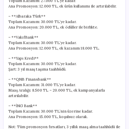
Toplam Kazanım: 27.000 TL’ye kadar.
Ana Promosyon: 12.000 TL, ek ürün kullanımı ile artırılabilir.
– **Albaraka Türk**
Toplam Kazanım: 30.000 TL’ye kadar.
Ana Promosyon: 20.000 TL, ek ödüller ile birlikte.
– **VakıfBank**
Toplam Kazanım: 30.000 TL’ye kadar.
Ana Promosyon: 12.000 TL, ek kazanım 18.000 TL.
– **Yapı Kredi**
Toplam Kazanım: 30.000 TL’ye kadar.
Şart: 3 yıl maaş taşıma taahhüdü.
– **QNB Finansbank**
Toplam Kazanım: 31.000 TL’ye kadar.
Maaş Aralığı: 8.500 TL – 20.000 TL, ek kampanyalarla
artırılabilir.
– **İNG Bank**
Toplam Kazanım: 30.000 TL’nin üzerine kadar.
Ana Promosyon: 15.000 TL, koşulsuz olarak.
Not: Tüm promosyon fırsatları, 3 yıllık maaş alma taahhüdü ile