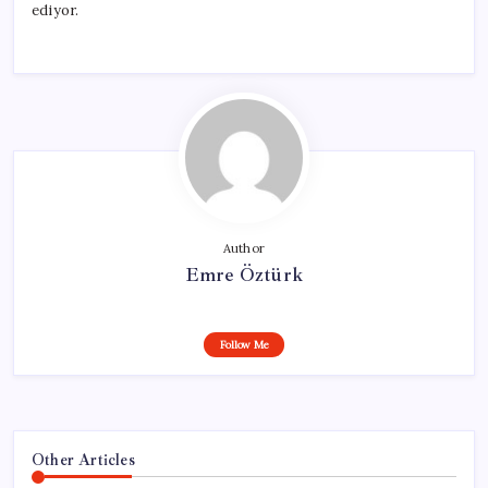
ediyor.
Author
Emre Öztürk
Follow Me
Other Articles