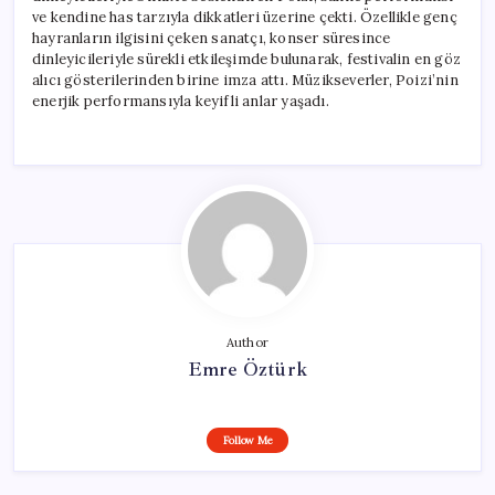
ve kendine has tarzıyla dikkatleri üzerine çekti. Özellikle genç
hayranların ilgisini çeken sanatçı, konser süresince
dinleyicileriyle sürekli etkileşimde bulunarak, festivalin en göz
alıcı gösterilerinden birine imza attı. Müzikseverler, Poizi’nin
enerjik performansıyla keyifli anlar yaşadı.
Author
Emre Öztürk
Follow Me