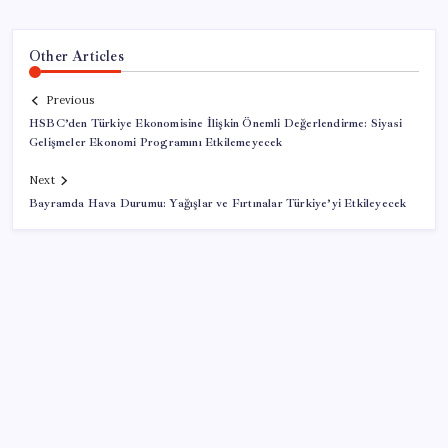
Other Articles
Previous
HSBC’den Türkiye Ekonomisine İlişkin Önemli Değerlendirme: Siyasi
Gelişmeler Ekonomi Programını Etkilemeyecek
Next
Bayramda Hava Durumu: Yağışlar ve Fırtınalar Türkiye’yi Etkileyecek
SON YAZILAR