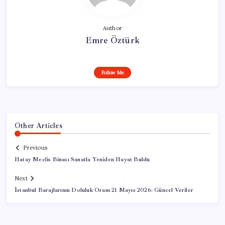
Author
Emre Öztürk
Follow Me
Other Articles
Previous
Hatay Meclis Binası Sanatla Yeniden Hayat Buldu
Next
İstanbul Barajlarının Doluluk Oranı 21 Mayıs 2026: Güncel Veriler