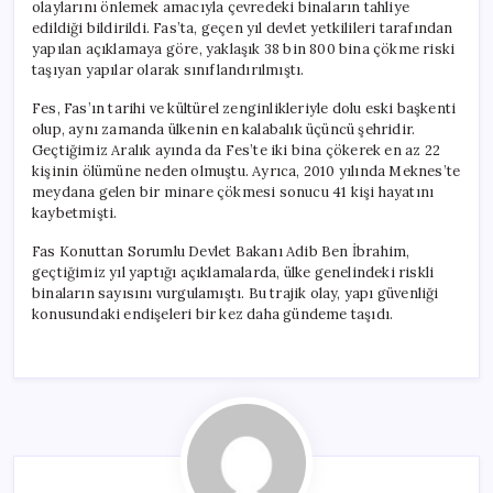
olaylarını önlemek amacıyla çevredeki binaların tahliye
edildiği bildirildi. Fas’ta, geçen yıl devlet yetkilileri tarafından
yapılan açıklamaya göre, yaklaşık 38 bin 800 bina çökme riski
taşıyan yapılar olarak sınıflandırılmıştı.
Fes, Fas’ın tarihi ve kültürel zenginlikleriyle dolu eski başkenti
olup, aynı zamanda ülkenin en kalabalık üçüncü şehridir.
Geçtiğimiz Aralık ayında da Fes’te iki bina çökerek en az 22
kişinin ölümüne neden olmuştu. Ayrıca, 2010 yılında Meknes’te
meydana gelen bir minare çökmesi sonucu 41 kişi hayatını
kaybetmişti.
Fas Konuttan Sorumlu Devlet Bakanı Adib Ben İbrahim,
geçtiğimiz yıl yaptığı açıklamalarda, ülke genelindeki riskli
binaların sayısını vurgulamıştı. Bu trajik olay, yapı güvenliği
konusundaki endişeleri bir kez daha gündeme taşıdı.