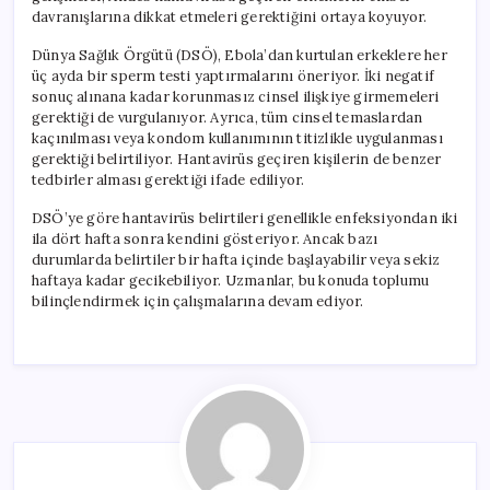
davranışlarına dikkat etmeleri gerektiğini ortaya koyuyor.
Dünya Sağlık Örgütü (DSÖ), Ebola’dan kurtulan erkeklere her
üç ayda bir sperm testi yaptırmalarını öneriyor. İki negatif
sonuç alınana kadar korunmasız cinsel ilişkiye girmemeleri
gerektiği de vurgulanıyor. Ayrıca, tüm cinsel temaslardan
kaçınılması veya kondom kullanımının titizlikle uygulanması
gerektiği belirtiliyor. Hantavirüs geçiren kişilerin de benzer
tedbirler alması gerektiği ifade ediliyor.
DSÖ’ye göre hantavirüs belirtileri genellikle enfeksiyondan iki
ila dört hafta sonra kendini gösteriyor. Ancak bazı
durumlarda belirtiler bir hafta içinde başlayabilir veya sekiz
haftaya kadar gecikebiliyor. Uzmanlar, bu konuda toplumu
bilinçlendirmek için çalışmalarına devam ediyor.