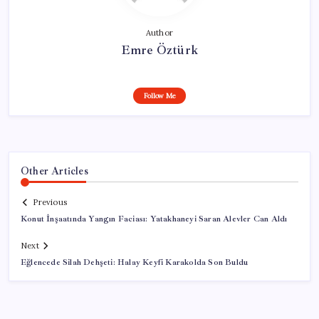
Author
Emre Öztürk
Follow Me
Other Articles
Previous
Konut İnşaatında Yangın Faciası: Yatakhaneyi Saran Alevler Can Aldı
Next
Eğlencede Silah Dehşeti: Halay Keyfi Karakolda Son Buldu