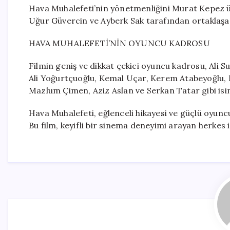
Hava Muhalefeti’nin yönetmenliğini Murat Kepez 
Uğur Güvercin ve Ayberk Sak tarafından ortaklaşa 
HAVA MUHALEFETİ’NİN OYUNCU KADROSU
Filmin geniş ve dikkat çekici oyuncu kadrosu, Ali S
Ali Yoğurtçuoğlu, Kemal Uçar, Kerem Atabeyoğlu, B
Mazlum Çimen, Aziz Aslan ve Serkan Tatar gibi isim
Hava Muhalefeti, eğlenceli hikayesi ve güçlü oyunc
Bu film, keyifli bir sinema deneyimi arayan herkes iç