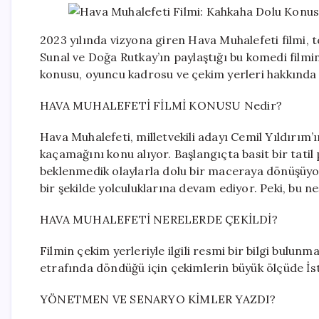
2023 yılında vizyona giren Hava Muhalefeti filmi, te
Sunal ve Doğa Rutkay’ın paylaştığı bu komedi filmi
konusu, oyuncu kadrosu ve çekim yerleri hakkında 
HAVA MUHALEFETİ FİLMİ KONUSU Nedir?
Hava Muhalefeti, milletvekili adayı Cemil Yıldırım’ın
kaçamağını konu alıyor. Başlangıçta basit bir tatil
beklenmedik olaylarla dolu bir maceraya dönüşüyor
bir şekilde yolculuklarına devam ediyor. Peki, bu 
HAVA MUHALEFETİ NERELERDE ÇEKİLDİ?
Filmin çekim yerleriyle ilgili resmi bir bilgi bulun
etrafında döndüğü için çekimlerin büyük ölçüde İs
YÖNETMEN VE SENARYO KİMLER YAZDI?