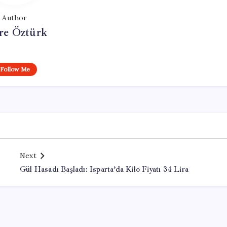
Author
e Öztürk
Follow Me
Next
Gül Hasadı Başladı: Isparta’da Kilo Fiyatı 34 Lira