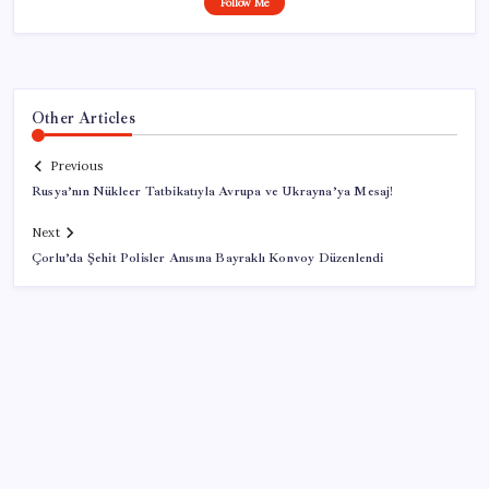
Follow Me
Other Articles
Previous
Rusya’nın Nükleer Tatbikatıyla Avrupa ve Ukrayna’ya Mesaj!
Next
Çorlu’da Şehit Polisler Anısına Bayraklı Konvoy Düzenlendi