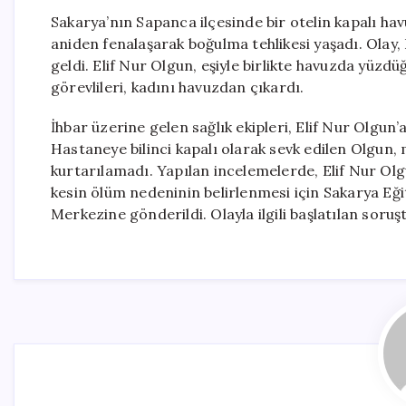
Sakarya’nın Sapanca ilçesinde bir otelin kapalı ha
aniden fenalaşarak boğulma tehlikesi yaşadı. Olay
geldi. Elif Nur Olgun, eşiyle birlikte havuzda yüzd
görevlileri, kadını havuzdan çıkardı.
İhbar üzerine gelen sağlık ekipleri, Elif Nur Olgun
Hastaneye bilinci kapalı olarak sevk edilen Olgu
kurtarılamadı. Yapılan incelemelerde, Elif Nur Olg
kesin ölüm nedeninin belirlenmesi için Sakarya E
Merkezine gönderildi. Olayla ilgili başlatılan soru