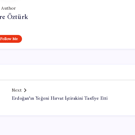
Author
e Öztürk
Follow Me
Next
Erdoğan’ın Yeğeni Hırvat İştirakini Tasfiye Etti