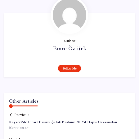
Author
Emre Öztürk
Follow Me
Other Articles
Previous
Kayseri’de Firari Hırsıza Şafak Baskını: 70 Yıl Hapis Cezasından
Kurtulamadı