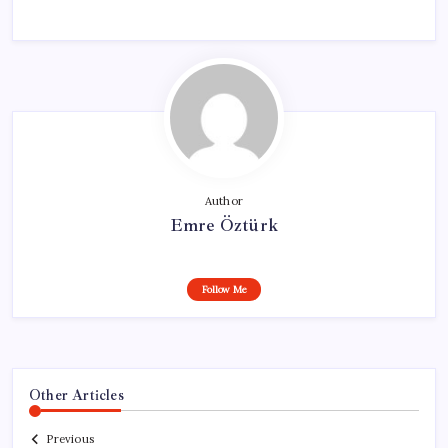
Author
Emre Öztürk
Follow Me
Other Articles
Previous