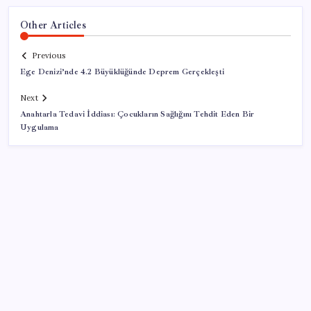
Other Articles
Previous
Ege Denizi’nde 4.2 Büyüklüğünde Deprem Gerçekleşti
Next
Anahtarla Tedavi İddiası: Çocukların Sağlığını Tehdit Eden Bir
Uygulama
SON YAZILAR