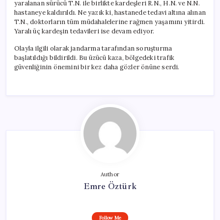
yaralanan sürücü T.N. ile birlikte kardeşleri R.N., H.N. ve N.N.
hastaneye kaldırıldı. Ne yazık ki, hastanede tedavi altına alınan
T.N., doktorların tüm müdahalelerine rağmen yaşamını yitirdi.
Yaralı üç kardeşin tedavileri ise devam ediyor.
Olayla ilgili olarak jandarma tarafından soruşturma
başlatıldığı bildirildi. Bu üzücü kaza, bölgedeki trafik
güvenliğinin önemini bir kez daha gözler önüne serdi.
Author
Emre Öztürk
Follow Me