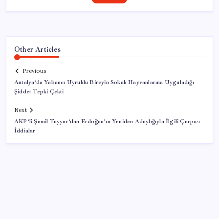
Other Articles
Previous
Antalya’da Yabancı Uyruklu Bireyin Sokak Hayvanlarına Uyguladığı
Şiddet Tepki Çekti
Next
AKP’li Şamil Tayyar’dan Erdoğan’ın Yeniden Adaylığıyla İlgili Çarpıcı
İddialar