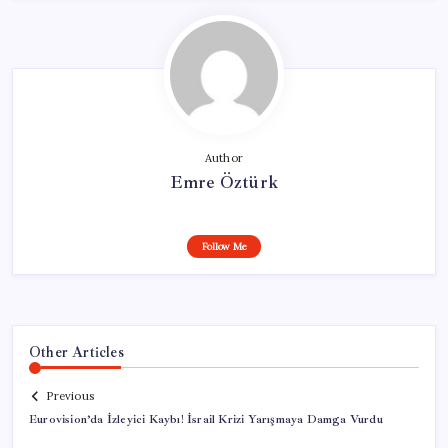
Author
Emre Öztürk
Follow Me
Other Articles
Previous
Eurovision’da İzleyici Kaybı! İsrail Krizi Yarışmaya Damga Vurdu