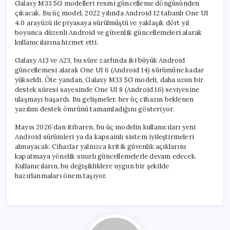
Galaxy M33 5G modelleri resmi güncelleme döngüsünden
çıkacak. Bu üç model, 2022 yılında Android 12 tabanlı One UI
4.0 arayüzü ile piyasaya sürülmüştü ve yaklaşık dört yıl
boyunca düzenli Android ve güvenlik güncellemeleri alarak
kullanıcılarına hizmet etti.
Galaxy A13 ve A23, bu süre zarfında iki büyük Android
güncellemesi alarak One UI 6 (Android 14) sürümüne kadar
yükseldi. Öte yandan, Galaxy M33 5G modeli, daha uzun bir
destek süresi sayesinde One UI 8 (Android 16) seviyesine
ulaşmayı başardı. Bu gelişmeler, her üç cihazın beklenen
yazılım destek ömrünü tamamladığını gösteriyor.
Mayıs 2026’dan itibaren, bu üç modelin kullanıcıları yeni
Android sürümleri ya da kapsamlı sistem iyileştirmeleri
almayacak. Cihazlar yalnızca kritik güvenlik açıklarını
kapatmaya yönelik sınırlı güncellemelerle devam edecek.
Kullanıcıların, bu değişikliklere uygun bir şekilde
hazırlanmaları önem taşıyor.