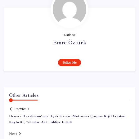
Author
Emre Öztürk
Follow Me
Other Articles
Previous
Denver Havalimanı’nda Uçak Kazası: Motoruna Çarpan Kişi Hayatını
Kaybetti, Yolcular Acil Tahliye Edildi
Next