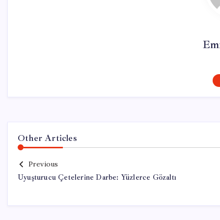
Emr
Other Articles
Previous
Uyuşturucu Çetelerine Darbe: Yüzlerce Gözaltı