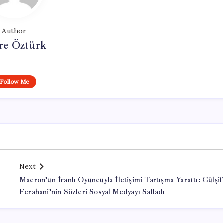
Author
e Öztürk
Follow Me
Next
Macron’un İranlı Oyuncuyla İletişimi Tartışma Yarattı: Gülşif
Ferahani’nin Sözleri Sosyal Medyayı Salladı