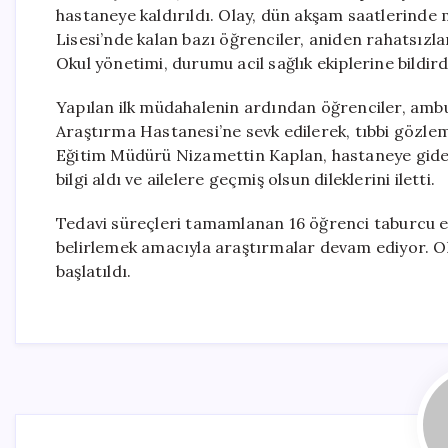
hastaneye kaldırıldı. Olay, dün akşam saatlerinde
Lisesi’nde kalan bazı öğrenciler, aniden rahatsızl
Okul yönetimi, durumu acil sağlık ekiplerine bildirdi 
Yapılan ilk müdahalenin ardından öğrenciler, ambul
Araştırma Hastanesi’ne sevk edilerek, tıbbi gözlem a
Eğitim Müdürü Nizamettin Kaplan, hastaneye gide
bilgi aldı ve ailelere geçmiş olsun dileklerini iletti.
Tedavi süreçleri tamamlanan 16 öğrenci taburcu ed
belirlemek amacıyla araştırmalar devam ediyor. Olay
başlatıldı.