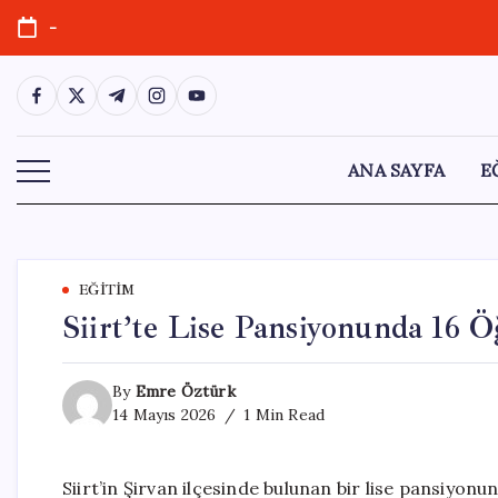
Skip
-
to
content
https://www.facebook.com/
https://twitter.com/
https://t.me/
https://www.instagram.com/
https://youtube.com/
ANA SAYFA
E
EĞITIM
Siirt’te Lise Pansiyonunda 16 Ö
By
Emre Öztürk
14 Mayıs 2026
1 Min Read
Siirt’in Şirvan ilçesinde bulunan bir lise pansiyonun