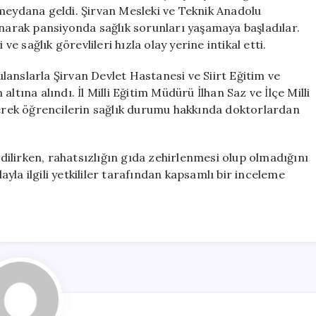
Hastaneye
 meydana geldi. Şirvan Mesleki ve Teknik Anadolu
Kaldırıldı
anarak pansiyonda sağlık sorunları yaşamaya başladılar.
için
ve sağlık görevlileri hızla olay yerine intikal etti.
anslarla Şirvan Devlet Hastanesi ve Siirt Eğitim ve
ltına alındı. İl Milli Eğitim Müdürü İlhan Saz ve İlçe Milli
rek öğrencilerin sağlık durumu hakkında doktorlardan
ilirken, rahatsızlığın gıda zehirlenmesi olup olmadığını
la ilgili yetkililer tarafından kapsamlı bir inceleme