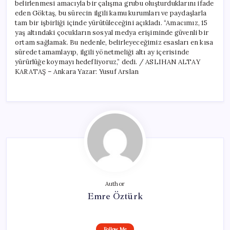
belirlenmesi amacıyla bir çalışma grubu oluşturduklarını ifade
eden Göktaş, bu sürecin ilgili kamu kurumları ve paydaşlarla
tam bir işbirliği içinde yürütüleceğini açıkladı. “Amacımız, 15
yaş altındaki çocukların sosyal medya erişiminde güvenli bir
ortam sağlamak. Bu nedenle, belirleyeceğimiz esasları en kısa
sürede tamamlayıp, ilgili yönetmeliği altı ay içerisinde
yürürlüğe koymayı hedefliyoruz,” dedi. / ASLIHAN ALTAY
KARATAŞ – Ankara Yazar: Yusuf Arslan
Author
Emre Öztürk
Follow Me