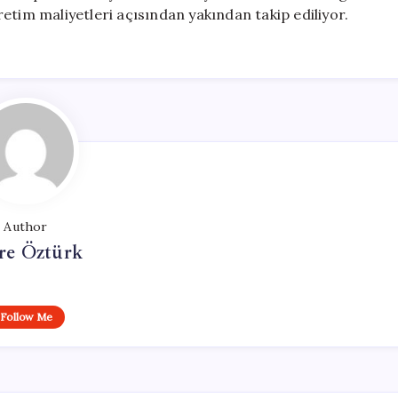
etim maliyetleri açısından yakından takip ediliyor.
Author
e Öztürk
Follow Me