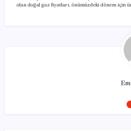
olan doğal gaz fiyatları, önümüzdeki dönem için ür
Emr