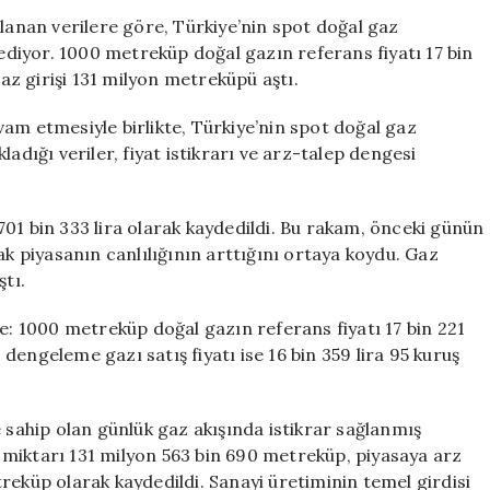
Referans
ğlanan verilere göre, Türkiye’nin spot doğal gaz
Fiyat
diyor. 1000 metreküp doğal gazın referans fiyatı 17 bin
Belirlendi:
gaz girişi 131 milyon metreküpü aştı.
İşlem
Hacmi
am etmesiyle birlikte, Türkiye’nin spot doğal gaz
Artıyor
adığı veriler, fiyat istikrarı ve arz-talep dengesi
için
01 bin 333 lira olarak kaydedildi. Bu rakam, önceki günün
ak piyasanın canlılığının arttığını ortaya koydu. Gaz
ştı.
de: 1000 metreküp doğal gazın referans fiyatı 17 bin 221
, dengeleme gazı satış fiyatı ise 16 bin 359 lira 95 kuruş
e sahip olan günlük gaz akışında istikrar sağlanmış
miktarı 131 milyon 563 bin 690 metreküp, piyasaya arz
reküp olarak kaydedildi. Sanayi üretiminin temel girdisi