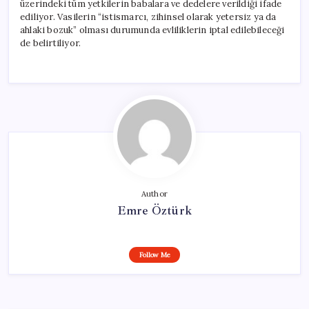
üzerindeki tüm yetkilerin babalara ve dedelere verildiği ifade
ediliyor. Vasilerin “istismarcı, zihinsel olarak yetersiz ya da
ahlaki bozuk” olması durumunda evliliklerin iptal edilebileceği
de belirtiliyor.
Author
Emre Öztürk
Follow Me