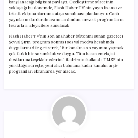
karşılanacağı bilgisini paylaştı. Özelleştirme sürecinin
yaklaştığı bu dönemde, Flash Haber TV’nin yayın lisansı ve
teknik ekipmanlarının satışa sunulması planlanıyor. Canlı
yayınların durdurulmasının ardından, mevcut programların
tekrarları izleyicilere sunulacak.
Flash Haber TV’nin son ana haber bültenini sunan gazeteci
Şevval Şirin, program sonrası sosyal medya hesabında
duygularını dile getirerek, “Bir kanalın son yayınını yapmak
çok farklı bir sorumluluk ve duygu. Tüm basın emekçisi
dostlarıma teşekkür ederim,” ifadelerini kullandı. TMSF’nin
yürüttüğü süreçte, yeni alıcı bulunana kadar kanalın arşiv
programları ekranlarda yer alacak.