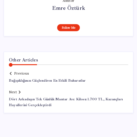
Author
Emre Öztürk
Follow Me
Other Articles
Previous
Bağışıklığınızı Güçlendiren En Etkili Baharatlar
Next
Dört Arkadaşın Tek Günlük Mantar Avı: Kilosu 1.700 TL, Kazançları
Hayallerini Gerçekleştirdi