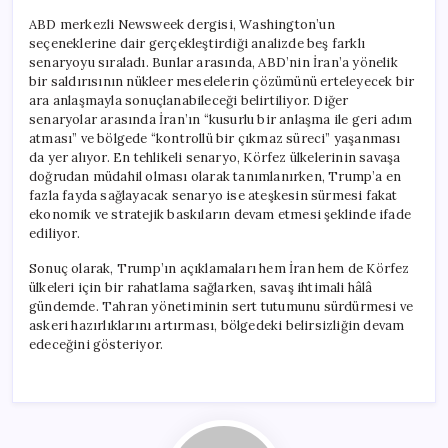
ABD merkezli Newsweek dergisi, Washington’un
seçeneklerine dair gerçekleştirdiği analizde beş farklı
senaryoyu sıraladı. Bunlar arasında, ABD’nin İran’a yönelik
bir saldırısının nükleer meselelerin çözümünü erteleyecek bir
ara anlaşmayla sonuçlanabileceği belirtiliyor. Diğer
senaryolar arasında İran’ın “kusurlu bir anlaşma ile geri adım
atması” ve bölgede “kontrollü bir çıkmaz süreci” yaşanması
da yer alıyor. En tehlikeli senaryo, Körfez ülkelerinin savaşa
doğrudan müdahil olması olarak tanımlanırken, Trump’a en
fazla fayda sağlayacak senaryo ise ateşkesin sürmesi fakat
ekonomik ve stratejik baskıların devam etmesi şeklinde ifade
ediliyor.
Sonuç olarak, Trump’ın açıklamaları hem İran hem de Körfez
ülkeleri için bir rahatlama sağlarken, savaş ihtimali hâlâ
gündemde. Tahran yönetiminin sert tutumunu sürdürmesi ve
askeri hazırlıklarını artırması, bölgedeki belirsizliğin devam
edeceğini gösteriyor.