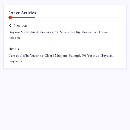
Other Articles
Previous
Başkent’te Elektrik Kesintisi: 62 Noktada Güç Kesintileri Devam
Edecek
Next
Persepolis’in Yazar ve Çizeri Marjane Satrapi, 56 Yaşında Hayatını
Kaybetti
SON YAZILAR