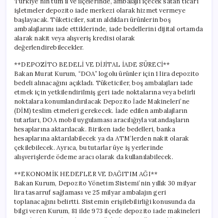
Türkiye’nin tüm il ve ilçelerinde, ambalajlı içecek satan ticari
için
işletmeler depozito iade merkezi olarak hizmet vermeye
başlayacak. Tüketiciler, satın aldıkları ürünlerin boş
ambalajlarını iade ettiklerinde, iade bedellerini dijital ortamda
alarak nakit veya alışveriş kredisi olarak
değerlendirebilecekler.
**DEPOZİTO BEDELİ VE DİJİTAL İADE SÜRECİ**
Bakan Murat Kurum, “DOA” logolu ürünler için 1 lira depozito
bedeli alınacağını açıkladı. Tüketiciler, boş ambalajları iade
etmek için yetkilendirilmiş geri iade noktalarına veya belirli
noktalara konumlandırılacak Depozito İade Makineleri’ne
(DİM) teslim etmeleri gerekecek. İade edilen ambalajların
tutarları, DOA mobil uygulaması aracılığıyla vatandaşların
hesaplarına aktarılacak. Biriken iade bedelleri, banka
hesaplarına aktarılabilecek ya da ATM’lerden nakit olarak
çekilebilecek. Ayrıca, bu tutarlar üye iş yerlerinde
alışverişlerde ödeme aracı olarak da kullanılabilecek.
**EKONOMİK HEDEFLER VE DAĞITIM AĞI**
Bakan Kurum, Depozito Yönetim Sistemi’nin yıllık 30 milyar
lira tasarruf sağlaması ve 25 milyar ambalajın geri
toplanacağını belirtti. Sistemin erişilebilirliği konusunda da
bilgi veren Kurum, 81 ilde 973 ilçede depozito iade makineleri