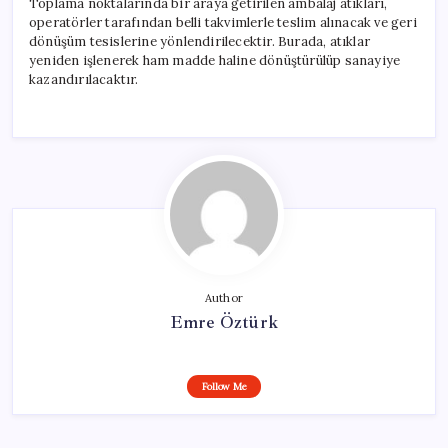
Toplama noktalarında bir araya getirilen ambalaj atıkları,
operatörler tarafından belli takvimlerle teslim alınacak ve geri
dönüşüm tesislerine yönlendirilecektir. Burada, atıklar
yeniden işlenerek ham madde haline dönüştürülüp sanayiye
kazandırılacaktır.
Author
Emre Öztürk
Follow Me