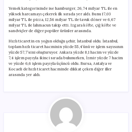
Yemek kategorisinde ise hamburger, 26,74 milyar TL ile en
yüksek harcamayı çekerek ilk sırada yer aldı. Bunu 17,03
milyar TL ile pizza, 12,56 milyar TL ile tavuk döner ve 6,67
milyar TL ile lahmacun takip etti. Izgara köfte, çiğ köfte ve
sandviçler de diğer popüler ürünler arasında.
Hızlı ticaretin en yoğun olduğu şehir, İstanbul oldu. İstanbul,
toplam hızlı ticaret hacminin yüzde 55,4’ünü ve işlem sayısının
yüzde 57,7’sini oluşturuyor. Ankara yüzde 8,1 hacim ve yüzde
7,4 işlem payıyla ikinci sırada bulunurken, İzmir yüzde 7 hacim
ve yüzde 6,6 işlem payıyla üçüncü oldu. Bursa, Antalya ve
Kocaeli de hızlı ticaret hacminde dikkat çeken diğer iller
arasında yer aldı.