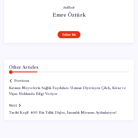
Author
Emre Öztürk
Follow Me
Other Articles
Previous
Kırmızı Meyvelerin Sağlık Faydaları: Uzman Diyetisyen Çilek, Kiraz ve
Vişne Hakkında Bilgi Veriyor
Next
Tarihi Keşif: 400 Bin Yıllık Dişler, İnsanlık Mirasını Aydınlatıyor!