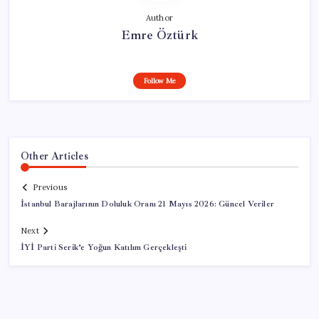
Author
Emre Öztürk
Follow Me
Other Articles
Previous
İstanbul Barajlarının Doluluk Oranı 21 Mayıs 2026: Güncel Veriler
Next
İYİ Parti Serik’e Yoğun Katılım Gerçekleşti