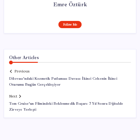
Emre Öztürk
Follow Me
Other Articles
Previous
Dilovası’ndaki Kozmetik Patlaması Davası: İkinci Celsenin İkinci
Oturumu Bugün Gerçekleşiyor
Next
Tom Cruise’un Filmindeki Beklenmedik Başarı: 7 Yıl Sonra Dijitalde
Zirveye Yerleşti